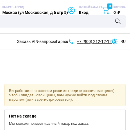
0
ВЫБРАТЬ ГОРОД
ЛИЧНЫЙ КАБИНЕТ
КОРЗИНА
Москва (ул Московская, д 6 стр 5)
Вход
0
₽
Заказы
VIN-запросы
Гараж
+7 (900)
212-12-12
RU
Вы работаете в гостевом режиме (видите розничные цены).
Чтобы увидеть свои цены, вам нужно войти под своим
паролем (или зарегистрироваться).
Нет на складе
Мы можем привезти данный товар под заказ.