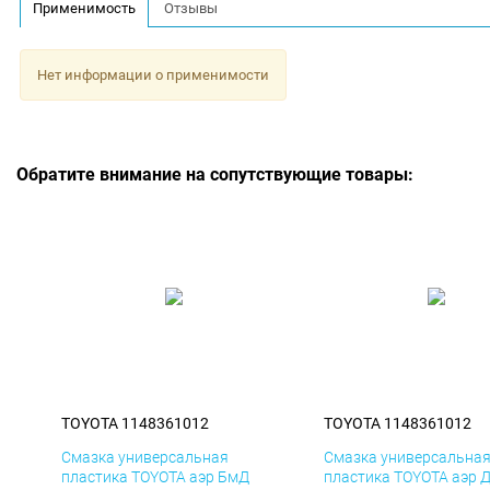
Применимость
Отзывы
Нет информации о применимости
Обратите внимание на сопутствующие товары:
TOYOTA 1148361012
TOYOTA 1148361012
Смазка универсальная
Смазка универсальна
пластика TOYOTA аэр БмД
пластика TOYOTA аэр 