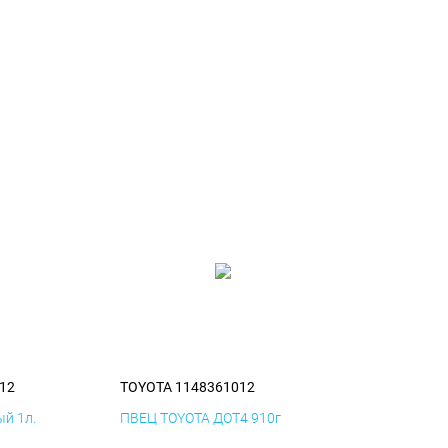
12
TOYOTA 1148361012
й 1л.
ПВЕЦ TOYOTA ДОТ4 910г