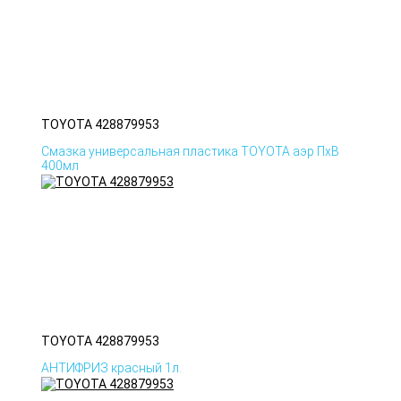
TOYOTA 428879953
Смазка универсальная пластика TOYOTA аэр ПхВ
400мл
TOYOTA 428879953
АНТИФРИЗ красный 1л.