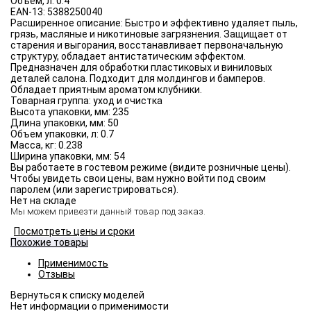
Объём, л:
0.4
EAN-13:
5388250040
Расширенное описание:
Быстро и эффективно удаляет пыль,
грязь, масляные и никотиновые загрязнения. Защищает от
старения и выгорания, восстанавливает первоначальную
структуру, обладает антистатическим эффектом.
Предназначен для обработки пластиковых и виниловых
деталей салона. Подходит для молдингов и бамперов.
Обладает приятным ароматом клубники.
Товарная группа:
уход и очистка
Высота упаковки, мм:
235
Длина упаковки, мм:
50
Объем упаковки, л:
0.7
Масса, кг:
0.238
Ширина упаковки, мм:
54
Вы работаете в гостевом режиме (видите розничные цены).
Чтобы увидеть свои цены, вам нужно войти под своим
паролем (или зарегистрироваться).
Нет на складе
Мы можем привезти данный товар под заказ.
Посмотреть цены и сроки
Похожие товары
Применимость
Отзывы
Нет информации о применимости