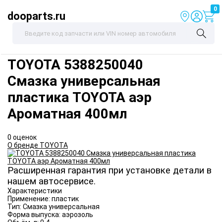
0
dooparts.ru
TOYOTA
5388250040
Смазка универсальная
пластика TOYOTA аэр
Ароматная 400мл
0 оценок
О бренде TOYOTA
Расширенная гарантия при установке детали в
нашем автосервисе.
Характеристики
Применение:
пластик
Тип:
Смазка универсальная
Форма выпуска:
аэрозоль