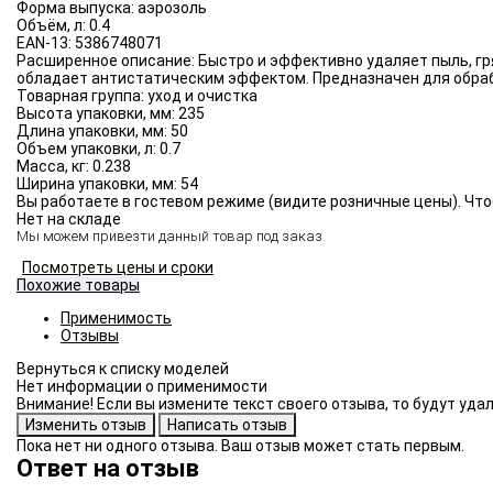
Форма выпуска:
аэрозоль
Объём, л:
0.4
EAN-13:
5386748071
Расширенное описание:
Быстро и эффективно удаляет пыль, гр
обладает антистатическим эффектом. Предназначен для обраб
Товарная группа:
уход и очистка
Высота упаковки, мм:
235
Длина упаковки, мм:
50
Объем упаковки, л:
0.7
Масса, кг:
0.238
Ширина упаковки, мм:
54
Вы работаете в гостевом режиме (видите розничные цены). Что
Нет на складе
Мы можем привезти данный товар под заказ.
Посмотреть цены и сроки
Похожие товары
Применимость
Отзывы
Нет информации о применимости
Внимание! Если вы измените текст своего отзыва, то будут уд
Пока нет ни одного отзыва. Ваш отзыв может стать первым.
Ответ на отзыв