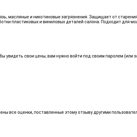
язь, масляные и никотиновые загрязнения. Защищает от старения
отки пластиковых и виниловых деталей салона. Подходит для мо
бы увидеть свои цены, вам нужно войти под своим паролем (или 
алены все оценки, поставленные этому отзыву другими пользоват