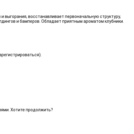
 и выгорания, восстанавливает первоначальную структуру,
лдингов и бамперов. Обладает приятным ароматом клубники.
зарегистрироваться).
елями. Хотите продолжить?