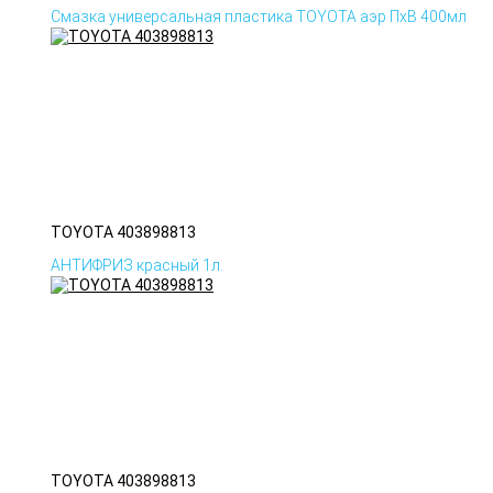
Смазка универсальная пластика TOYOTA аэр ПхВ 400мл
TOYOTA 403898813
АНТИФРИЗ красный 1л.
TOYOTA 403898813