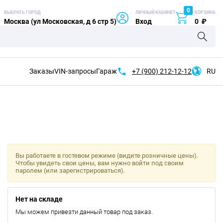
0
ВЫБРАТЬ ГОРОД
ЛИЧНЫЙ КАБИНЕТ
КОРЗИНА
Москва (ул Московская, д 6 стр 5)
Вход
0
₽
Заказы
VIN-запросы
Гараж
+7 (900)
212-12-12
RU
Вы работаете в гостевом режиме (видите розничные цены).
Чтобы увидеть свои цены, вам нужно войти под своим
паролем (или зарегистрироваться).
Нет на складе
Мы можем привезти данный товар под заказ.