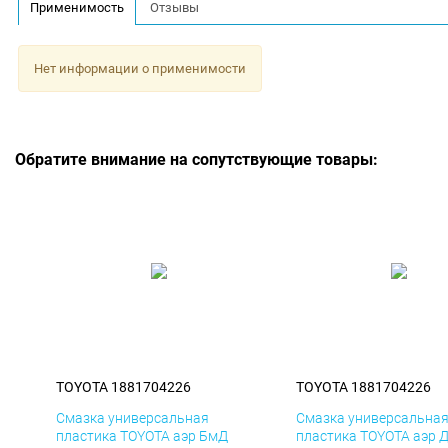
Применимость
Отзывы
Нет информации о применимости
Обратите внимание на сопутствующие товары:
TOYOTA 1881704226
TOYOTA 1881704226
Смазка универсальная
Смазка универсальна
пластика TOYOTA аэр БмД
пластика TOYOTA аэр 