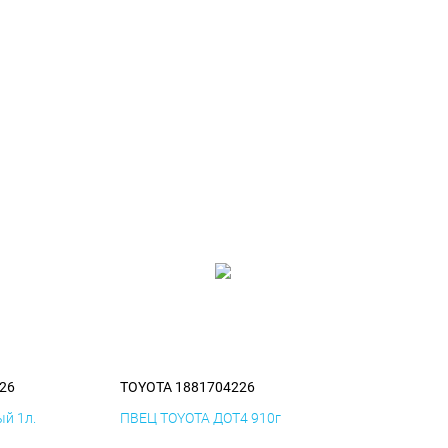
26
TOYOTA 1881704226
й 1л.
ПВЕЦ TOYOTA ДОТ4 910г