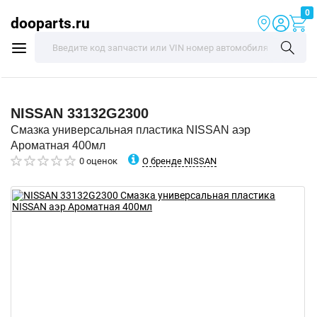
0
dooparts.ru
NISSAN
33132G2300
Смазка универсальная пластика NISSAN аэр
Ароматная 400мл
О бренде NISSAN
0 оценок