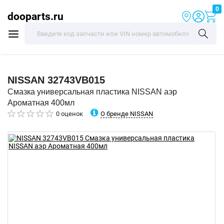
0
dooparts.ru
NISSAN
32743VB015
Смазка универсальная пластика NISSAN аэр
Ароматная 400мл
О бренде NISSAN
0 оценок