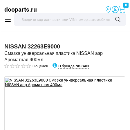
0
dooparts.ru
NISSAN
32263E9000
Смазка универсальная пластика NISSAN аэр
Ароматная 400мл
О бренде NISSAN
0 оценок