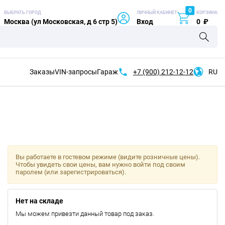
0
ВЫБРАТЬ ГОРОД
ЛИЧНЫЙ КАБИНЕТ
КОРЗИНА
Москва (ул Московская, д 6 стр 5)
Вход
0
₽
Заказы
VIN-запросы
Гараж
+7 (900)
212-12-12
RU
Вы работаете в гостевом режиме (видите розничные цены).
Чтобы увидеть свои цены, вам нужно войти под своим
паролем (или зарегистрироваться).
Нет на складе
Мы можем привезти данный товар под заказ.