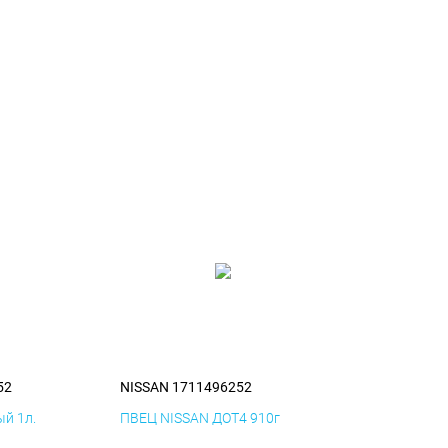
52
NISSAN 1711496252
й 1л.
ПВЕЦ NISSAN ДОТ4 910г