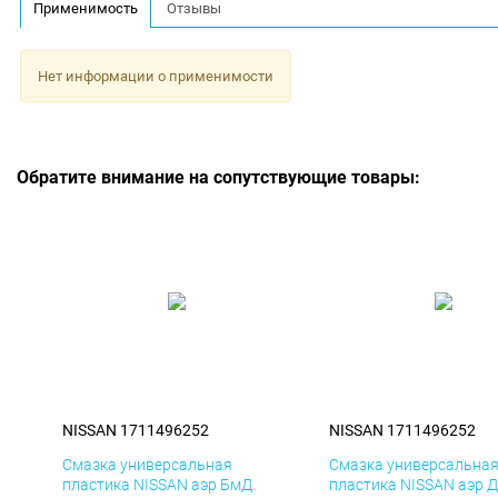
Применимость
Отзывы
Нет информации о применимости
Обратите внимание на сопутствующие товары:
NISSAN 1711496252
NISSAN 1711496252
Смазка универсальная
Смазка универсальна
пластика NISSAN аэр БмД
пластика NISSAN аэр 