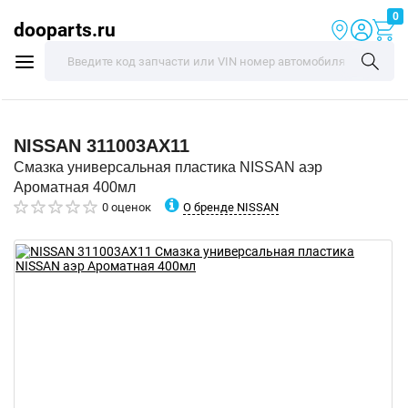
0
dooparts.ru
NISSAN
311003AX11
Смазка универсальная пластика NISSAN аэр
Ароматная 400мл
О бренде NISSAN
0 оценок