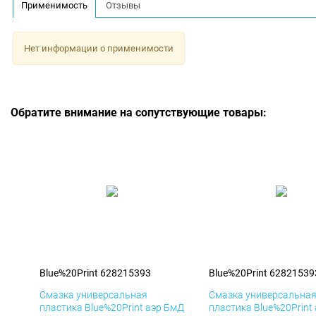
Применимость
Отзывы
Нет информации о применимости
Обратите внимание на сопутствующие товары:
Blue%20Print 628215393
Blue%20Print 62821539
Смазка универсальная
Смазка универсальна
пластика Blue%20Print аэр БмД
пластика Blue%20Print