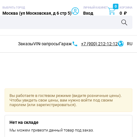
0
ВЫБРАТЬ ГОРОД
ЛИЧНЫЙ КАБИНЕТ
КОРЗИНА
Москва (ул Московская, д 6 стр 5)
Вход
0
₽
Заказы
VIN-запросы
Гараж
+7 (900)
212-12-12
RU
Вы работаете в гостевом режиме (видите розничные цены).
Чтобы увидеть свои цены, вам нужно войти под своим
паролем (или зарегистрироваться).
Нет на складе
Мы можем привезти данный товар под заказ.