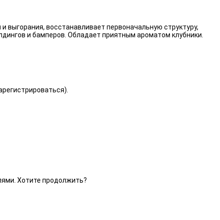
 и выгорания, восстанавливает первоначальную структуру,
лдингов и бамперов. Обладает приятным ароматом клубники.
зарегистрироваться).
елями. Хотите продолжить?