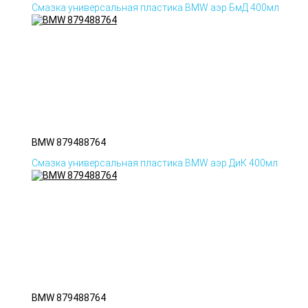
Смазка универсальная пластика BMW аэр БмД 400мл
BMW 879488764
Смазка универсальная пластика BMW аэр ДиК 400мл
BMW 879488764