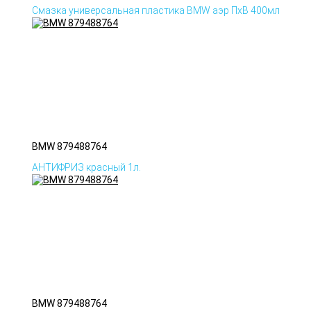
Смазка универсальная пластика BMW аэр ПхВ 400мл
BMW 879488764
АНТИФРИЗ красный 1л.
BMW 879488764