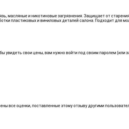
язь, масляные и никотиновые загрязнения. Защищает от старения
отки пластиковых и виниловых деталей салона. Подходит для мо
бы увидеть свои цены, вам нужно войти под своим паролем (или 
алены все оценки, поставленные этому отзыву другими пользоват