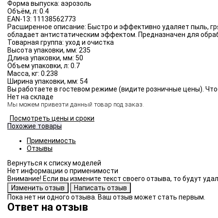
Форма выпуска:
аэрозоль
Объём, л:
0.4
EAN-13:
11138562773
Расширенное описание:
Быстро и эффективно удаляет пыль, гр
обладает антистатическим эффектом. Предназначен для обраб
Товарная группа:
уход и очистка
Высота упаковки, мм:
235
Длина упаковки, мм:
50
Объем упаковки, л:
0.7
Масса, кг:
0.238
Ширина упаковки, мм:
54
Вы работаете в гостевом режиме (видите розничные цены). Что
Нет на складе
Мы можем привезти данный товар под заказ.
Посмотреть цены и сроки
Похожие товары
Применимость
Отзывы
Нет информации о применимости
Внимание! Если вы измените текст своего отзыва, то будут уд
Пока нет ни одного отзыва. Ваш отзыв может стать первым.
Ответ на отзыв