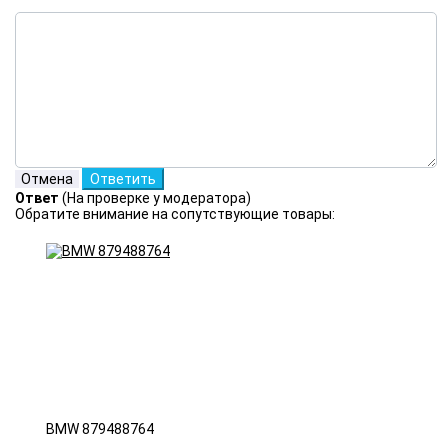
Ответ
(На проверке у модератора)
Обратите внимание на сопутствующие товары:
BMW 879488764