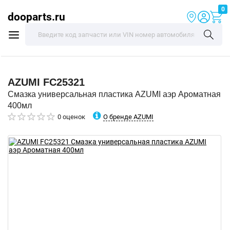
0
dooparts.ru
AZUMI
FC25321
Смазка универсальная пластика AZUMI аэр Ароматная
400мл
О бренде AZUMI
0 оценок