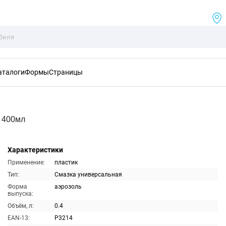
аталоги
Формы
Страницы
 400мл
Характеристики
Применение:
пластик
Тип:
Смазка универсальная
Форма
аэрозоль
выпуска:
Объём, л:
0.4
EAN-13:
P3214