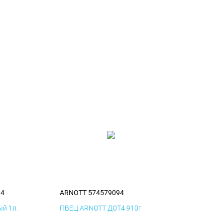
94
ARNOTT 574579094
й 1л.
ПВЕЦ ARNOTT ДОТ4 910г