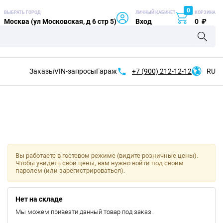
0
ВЫБРАТЬ ГОРОД
ЛИЧНЫЙ КАБИНЕТ
КОРЗИНА
Москва (ул Московская, д 6 стр 5)
Вход
0
₽
Заказы
VIN-запросы
Гараж
+7 (900)
212-12-12
RU
Вы работаете в гостевом режиме (видите розничные цены).
Чтобы увидеть свои цены, вам нужно войти под своим
паролем (или зарегистрироваться).
Нет на складе
Мы можем привезти данный товар под заказ.