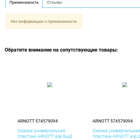
Применимость
Отзывы
Нет информации о применимости
Обратите внимание на сопутствующие товары:
ARNOTT 574579094
ARNOTT 574579094
Смазка универсальная
Смазка универсальна
пластика ARNOTT аэр БмД
пластика ARNOTT аэр 