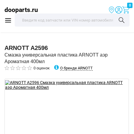
0
dooparts.ru
ARNOTT
A2596
Смазка универсальная пластика ARNOTT аэр
Ароматная 400мл
О бренде ARNOTT
0 оценок