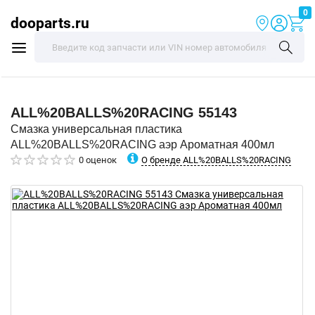
0
dooparts.ru
ALL%20BALLS%20RACING
55143
Смазка универсальная пластика
ALL%20BALLS%20RACING аэр Ароматная 400мл
О бренде ALL%20BALLS%20RACING
0 оценок