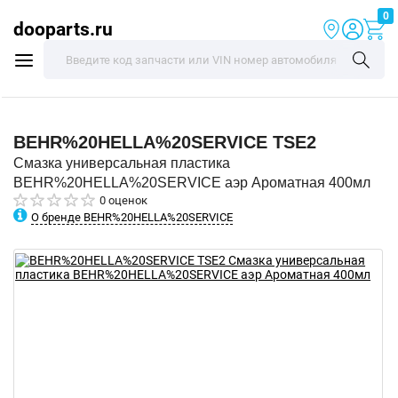
0
dooparts.ru
BEHR%20HELLA%20SERVICE
TSE2
Смазка универсальная пластика
BEHR%20HELLA%20SERVICE аэр Ароматная 400мл
0 оценок
О бренде BEHR%20HELLA%20SERVICE