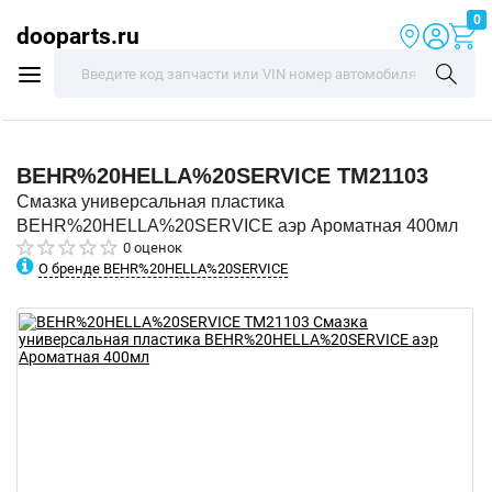
0
dooparts.ru
BEHR%20HELLA%20SERVICE
TM21103
Смазка универсальная пластика
BEHR%20HELLA%20SERVICE аэр Ароматная 400мл
0 оценок
О бренде BEHR%20HELLA%20SERVICE