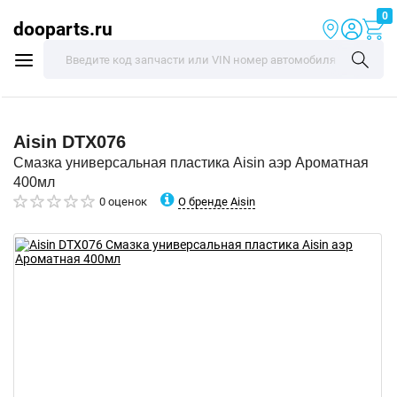
0
dooparts.ru
Aisin
DTX076
Смазка универсальная пластика Aisin аэр Ароматная
400мл
О бренде Aisin
0 оценок