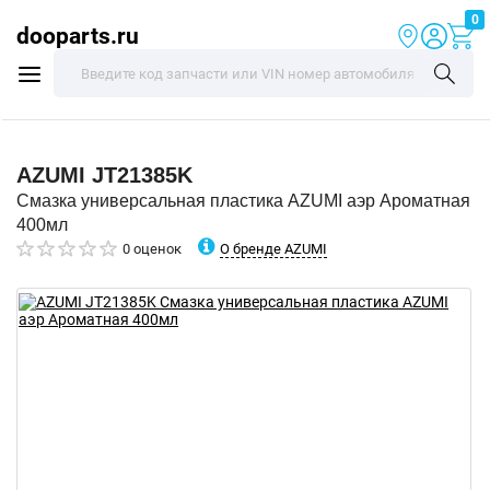
0
dooparts.ru
AZUMI
JT21385K
Смазка универсальная пластика AZUMI аэр Ароматная
400мл
О бренде AZUMI
0 оценок