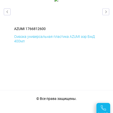
AZUMI 1766812600
AZU
Смазка универсальная пластика AZUMI аэр БмД
Сма
400мл
40
© Все права защищены.