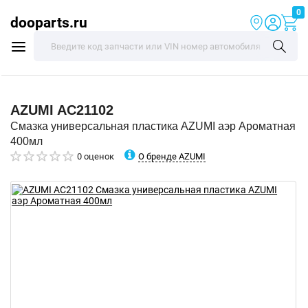
0
dooparts.ru
AZUMI
AC21102
Смазка универсальная пластика AZUMI аэр Ароматная
400мл
О бренде AZUMI
0 оценок